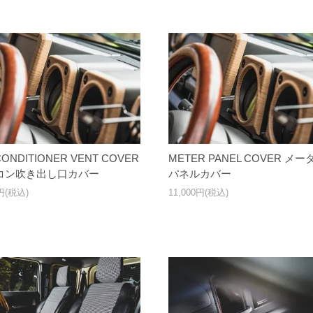
CONDITIONER VENT COVER
METER PANEL COVER メー
コン吹き出し口カバー
パネルカバー
0円(税込)
11,000円(税込)