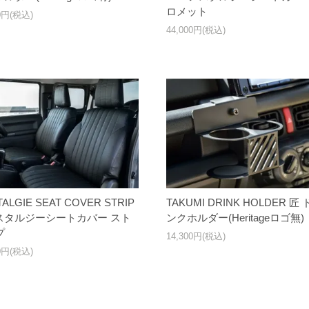
ロメット
00円(税込)
44,000円(税込)
ALGIE SEAT COVER STRIP
TAKUMI DRINK HOLDER 匠
ノスタルジーシートカバー スト
ンクホルダー(Heritageロゴ無)
プ
14,300円(税込)
00円(税込)