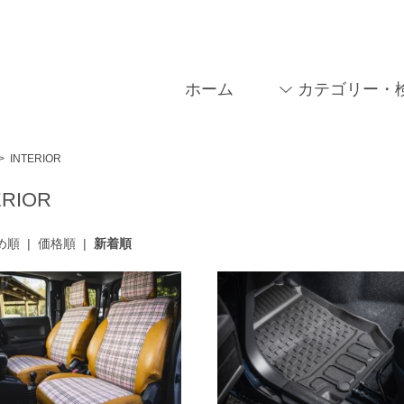
ホーム
カテゴリー・
>
INTERIOR
ERIOR
め順
|
価格順
|
新着順