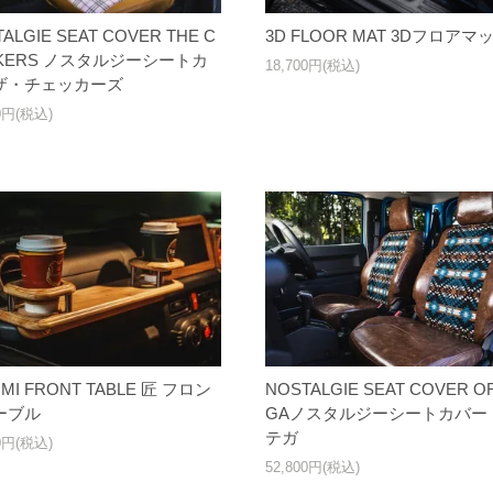
ALGIE SEAT COVER THE C
3D FLOOR MAT 3Dフロアマ
KERS ノスタルジーシートカ
18,700円(税込)
ザ・チェッカーズ
00円(税込)
UMI FRONT TABLE 匠 フロン
NOSTALGIE SEAT COVER O
ーブル
GAノスタルジーシートカバー
テガ
00円(税込)
52,800円(税込)