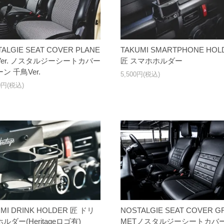
ALGIE SEAT COVER PLANE
TAKUMI SMARTPHONE HOL
er. ノスタルジーシートカバー
匠 スマホホルダー
ン 千鳥Ver.
5,500円(税込)
00円(税込)
MI DRINK HOLDER 匠 ドリ
NOSTALGIE SEAT COVER 
ルダー(Heritageロゴ有)
METノスタルジーシートカバー