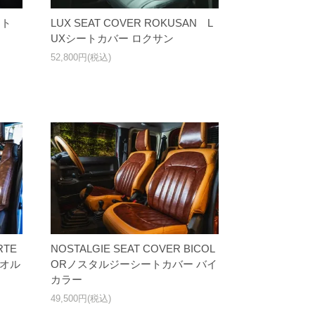
ット
LUX SEAT COVER ROKUSAN L
UXシートカバー ロクサン
52,800円(税込)
RTE
NOSTALGIE SEAT COVER BICOL
 オル
ORノスタルジーシートカバー バイ
カラー
49,500円(税込)