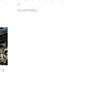
ン
38,500円(税込)
 ドリ