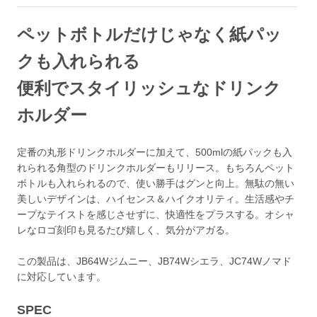
ペットボトルだけじゃなく紙パッ
クも入れられる
便利でスタイリッシュなドリンク
ホルダー
定番の丸形ドリンクホルダーに加えて、500mlの紙パックも入
れられる角型のドリンクホルダーもリリース。もちろんペット
ボトルも入れられるので、使い勝手はグンと向上。無駄の無い
美しいデザインは、ハイセンス＆ハイクオリティ。生活感やチ
ープなテイストを感じさせずに、快適性をプラスする。オシャ
レなロゴ刻印も見るたび嬉しく、気分がアガる。
この製品は、JB64Wジムニー、JB74Wシエラ、JC74Wノマド
に対応しています。
SPEC