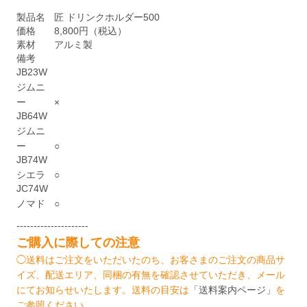
製品名
匠 ドリンクホルダー500
価格
8,800円（税込）
素材
アルミ製
備考
JB23W
ジムニ
ー
×
JB64W
ジムニ
ー
○
JB74W
シエラ
○
JC74W
ノマド
○
---------------------
ご購入に際しての注意
◯送料はご注文をいただいたのち、お客さまのご注文の商品サ
イズ、配送エリア、同梱の有無を確認させていただき、メール
にてお知らせいたします。送料の目安は
「送料案内ページ」
を
ご参照ください。