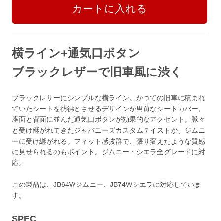
横ライン+通気口ボタン
ブラックレザーで旧車風に渋く
ブラックレザーにシンプルな横ライン。かつての旧車に積まれ
ていたシートを彷彿とさせるデザインが男前なシートカバー。
座面と背面に並んだ通気口ボタンが効果的なアクセント。脈々
と受け継がれてきたジャパニーズカスタムテイストが、ジムニ
ーに受け継がれる。フィット感抜群で、張り変えたような質感
に見せられるのもポイント。ジムニー・シエラ全グレードに対
応。
この製品は、JB64Wジムニー、JB74Wシエラに対応していま
す。
SPEC