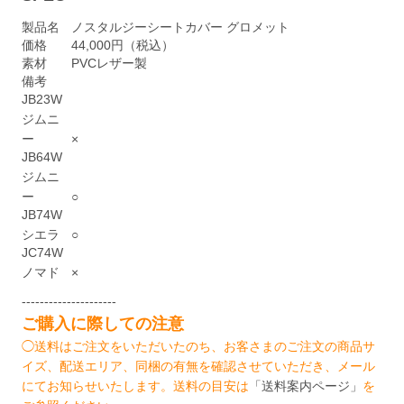
製品名
ノスタルジーシートカバー グロメット
価格
44,000円（税込）
素材
PVCレザー製
備考
JB23W
ジムニ
ー
×
JB64W
ジムニ
ー
○
JB74W
シエラ
○
JC74W
ノマド
×
---------------------
ご購入に際しての注意
◯送料はご注文をいただいたのち、お客さまのご注文の商品サ
イズ、配送エリア、同梱の有無を確認させていただき、メール
にてお知らせいたします。送料の目安は
「送料案内ページ」
を