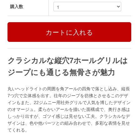
購入数
クラシカルな縦穴7ホールグリルは
ジープにも通じる無骨さが魅力
丸いヘッドライトの周囲を角アールの四角で落とし込み、縦長
7つ穴で立体感を出す。往年のジープを彷彿とさせるこのデザ
インもまた、22ジムニー用社外グリルで人気を博したデザイン
のオマージュ。柔らかいアールを描いた面構成で、奥行き感は
しっかり出すが、ゴツイ感じは見せない工夫。クラシカルなデ
ザインは、色や他パーツとの組み合わせで、多彩な表情を見せ
てくれる。