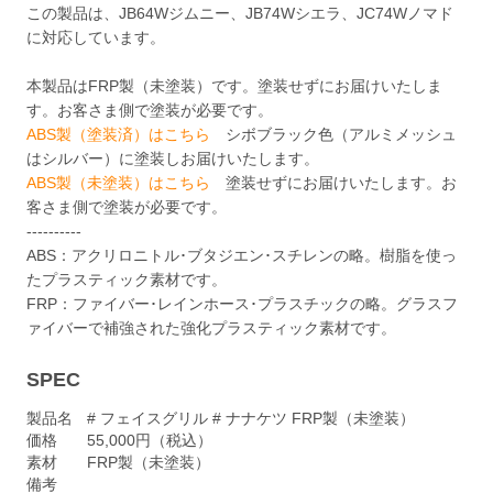
この製品は、JB64Wジムニー、JB74Wシエラ、JC74Wノマド
に対応しています。
本製品はFRP製（未塗装）です。塗装せずにお届けいたしま
す。お客さま側で塗装が必要です。
ABS製（塗装済）はこちら
シボブラック色（アルミメッシュ
はシルバー）に塗装しお届けいたします。
ABS製（未塗装）はこちら
塗装せずにお届けいたします。お
客さま側で塗装が必要です。
----------
ABS：アクリロニトル･ブタジエン･スチレンの略。樹脂を使っ
たプラスティック素材です。
FRP：ファイバー･レインホース･プラスチックの略。グラスフ
ァイバーで補強された強化プラスティック素材です。
SPEC
製品名
# フェイスグリル # ナナケツ FRP製（未塗装）
価格
55,000円（税込）
素材
FRP製（未塗装）
備考