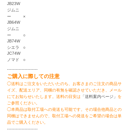
JB23W
ジムニ
ー
×
JB64W
ジムニ
ー
○
JB74W
シエラ
○
JC74W
ノマド
○
---------------------
ご購入に際しての注意
◯送料はご注文をいただいたのち、お客さまのご注文の商品サ
イズ、配送エリア、同梱の有無を確認させていただき、メール
にてお知らせいたします。送料の目安は
「送料案内ページ」
を
ご参照ください。
◯本商品は取付工場への発送も可能です。その場合他商品との
同梱はできませんので、取付工場への発送をご希望の場合は単
品でご購入ください。
---------------------